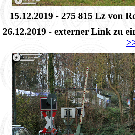
15.12.2019 - 275 815 Lz von
26.12.2019 - externer Link zu 
>