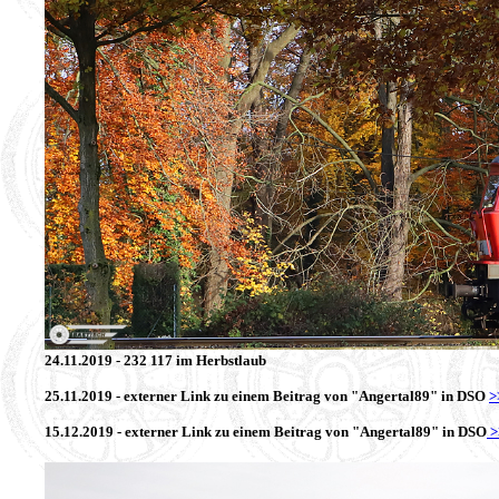
24.11.2019 - 232 117 im Herbstlaub
25.11.2019 - externer Link zu einem Beitrag von "Angertal89" in DSO
>
15.12.2019 - externer Link zu einem Beitrag von "Angertal89" in DSO
>