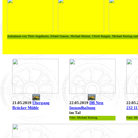
Aufnahmen von Thilo Angelkorte, Erland Grasses, Michael Horster, Ulrich Bangert, Michael Kesting und
21.05.2019
Übergang
22.05.2019
DB Netz
22.05.
Brücker Mühle
Instandhaltung
232 11
im Tal
Foto: Michael Kesting
Foto: Mi