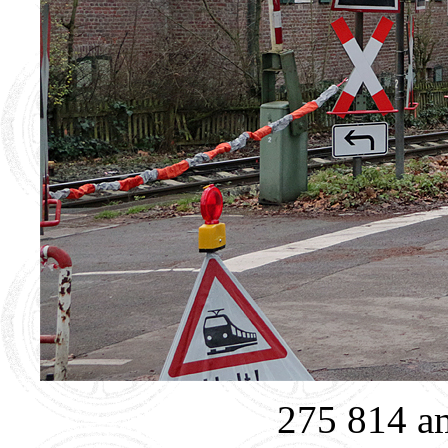
275 814 a