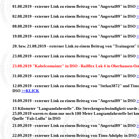
01.08.2019 - externer Link zu einem Beitrag von "Angertal89" in DSO
02.08.2019 - externer Link zu einem Beitrag von "Angertal89" in DSO
08.08.2019 - externer Link zu einem Beitrag von "Angertal89" in DSO
19.08.2019 - externer Link zu einem Beitrag von "Angertal89" in DSO
20. bzw. 21.08.2019 - externer Link zu einem Beitrag von "Trainagent"
23.08.2019 - externer Link zu einem Beitrag von "Angertal89" in DSO
23.08.2019 "Kabelcontainer" in DSO - Railflex Lok 4 in Oberhausen-Ost
31.08.2019 - externer Link zu einem Beitrag von "Angertal89" in DSO
12.09.2019 - externer Link zu einem Beitrag von "Stefan3872" und Tim
DSO
>>KLICK
16.09.2019 - externer Link zu einem Beitrag von "Angertal89" in DSO
13 Kilometer "Langsamfahrstelle". Die Streckengeschwindigkeit wurde a
25.09.2019 waren es dann nur noch 100 Meter Langsamfahrstelle bei km
Quelle "Fals Lullu" in DSO
21.09.2019 - externer Link zu einem Beitrag von "Angertal89" in DSO
22.09.2019 - externer Link zu einem Beitrag von Timo Adolphy in DSO