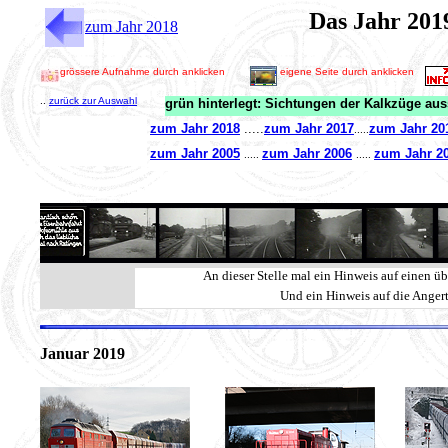
Das Jahr 201
zum Jahr 2018
grössere Aufnahme durch anklicken
eigene Seite durch anklicken
..
zurück zur Auswahl
grün hinterlegt: Sichtungen der Kalkzüge au
New, News,
zum Jahr 2018
.....
zum Jahr 2017
zum Jahr 20
.....
Aktuell, Neuigkeite
zum Jahr 2005
zum Jahr 2006
zum Jahr 2
.....
.....
An dieser Stelle mal ein Hinweis auf einen ü
Und ein Hinweis auf die Anger
Januar 2019