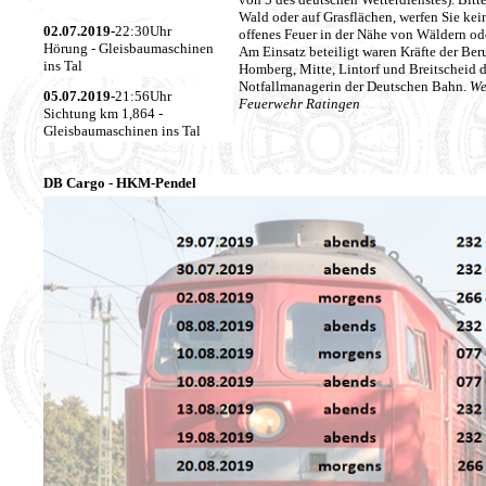
Wald oder auf Grasflächen, werfen Sie ke
02.07.2019-
22:30Uhr
offenes Feuer in der Nähe von Wäldern od
Hörung - Gleisbaumaschinen
Am Einsatz beteiligt waren Kräfte der Be
ins Tal
Homberg, Mitte, Lintorf und Breitscheid d
Notfallmanagerin der Deutschen Bahn.
We
05.07.2019-
21:56Uhr
Feuerwehr Ratingen
Sichtung km 1,864 -
Gleisbaumaschinen ins Tal
DB Cargo - HKM-Pendel