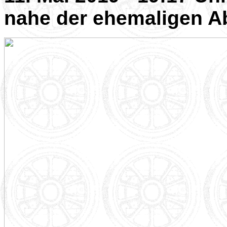
nahe der ehemaligen A