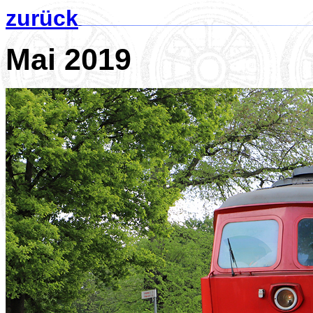
zurück
Mai 2019