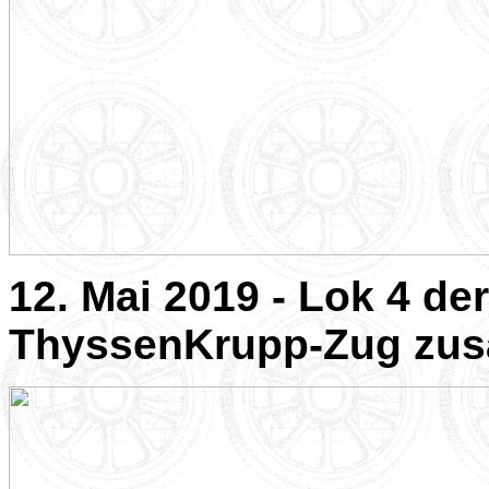
12. Mai 2019 - Lok 4 der
ThyssenKrupp-Zug zu