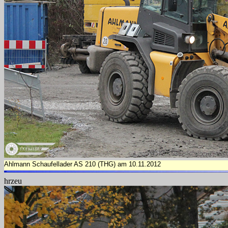
Ahlmann Schaufellader AS 210 (THG) am 10.11.2012
hrzeu