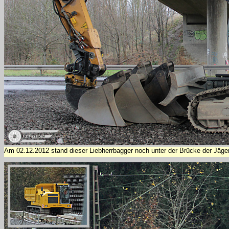
Am 02.12.2012 stand dieser Liebherrbagger noch unter der Brücke der Jäge