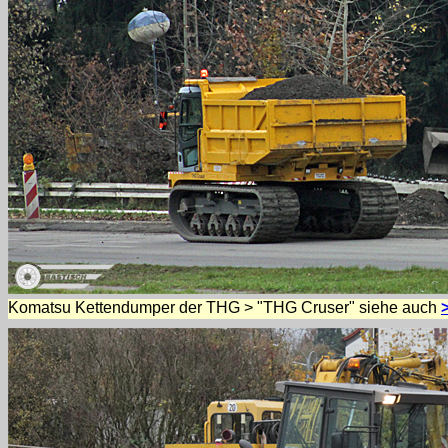
Komatsu Kettendumper der THG > "THG Cruser" siehe auch