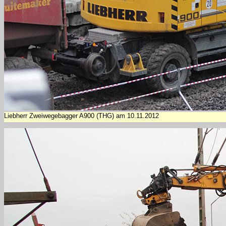
Liebherr Zweiwegebagger A900 (THG) am 10.11.2012