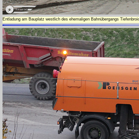
Entladung am Bauplatz westlich des ehemaligen Bahnübergangs Tiefenbroi