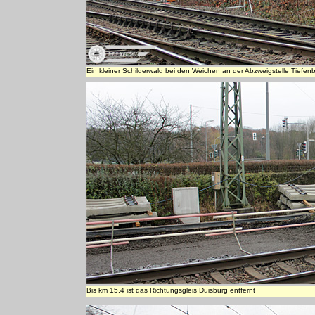
Ein kleiner Schilderwald bei den Weichen an der Abzweigstelle Tiefenb
Bis km 15,4 ist das Richtungsgleis Duisburg entfernt