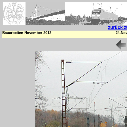
zurück z
Bauarbeiten November 2012
24.No