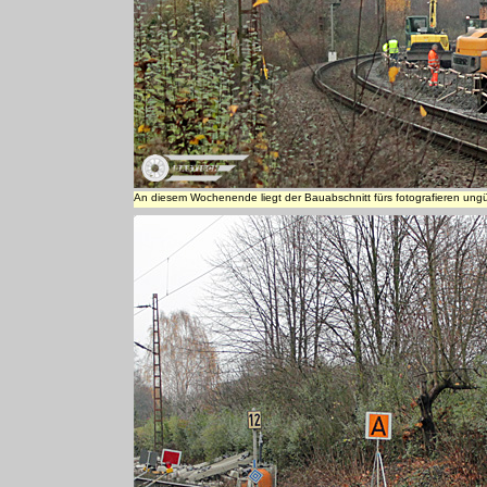
An diesem Wochenende liegt der Bauabschnitt fürs fotografieren un