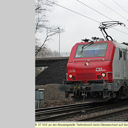
E 37 510 an der Abzweigstelle Tiefenbroich beim Gleiswechsel auf d