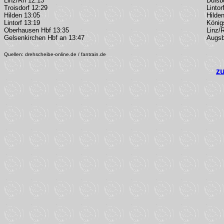
Linz/Rh 12:13
Duisb
Troisdorf 12:29
Lintor
Hilden 13:05
Hilde
Lintorf 13:19
König
Oberhausen Hbf 13:35
Linz/
Gelsenkirchen Hbf an 13:47
Augsb
Quellen: drehscheibe-online.de / fantrain.de
z