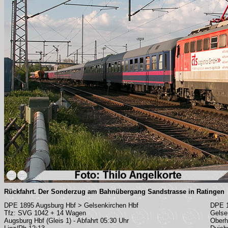
Rückfahrt. Der Sonderzug am Bahnübergang Sandstrasse in Ratingen
DPE 1895 Augsburg Hbf > Gelsenkirchen Hbf
DPE 1
Tfz: SVG 1042 + 14 Wagen
Gelse
Augsburg Hbf (Gleis 1) - Abfahrt 05:30 Uhr
Oberh