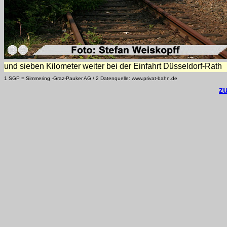
und sieben Kilometer weiter bei der Einfahrt Düsseldorf-Rath
1 SGP = Simmering -Graz-Pauker AG / 2 Datenquelle: www.privat-bahn.de
z