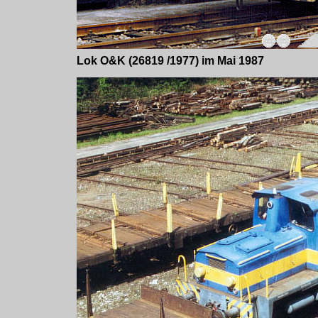
Lok O&K (26819 /1977) im Mai 1987