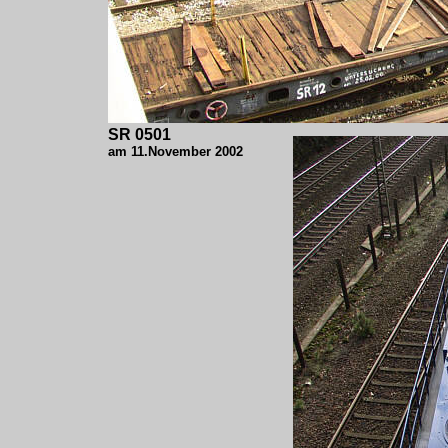
SR 0501
am 11.November 2002