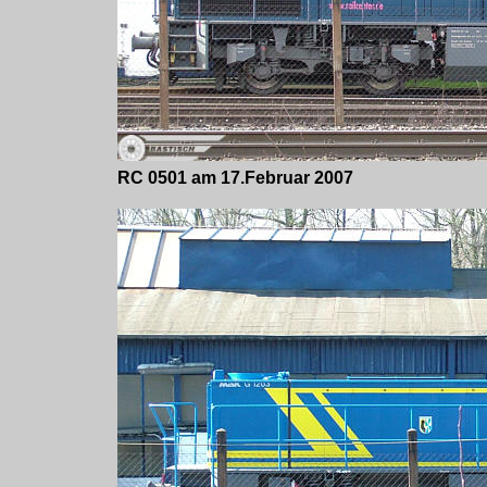
RC 0501 am 17.Februar 2007