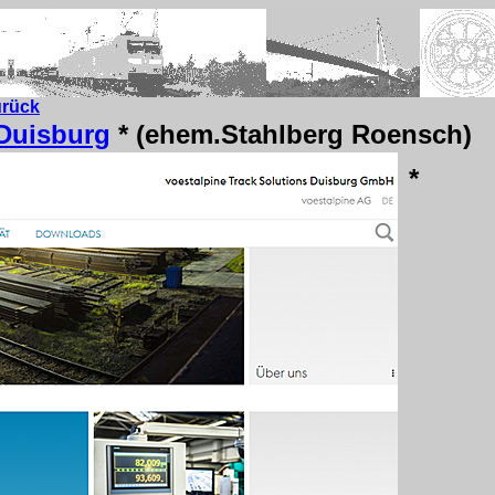
urück
 Duisburg
* (ehem.Stahlberg Roensch)
*