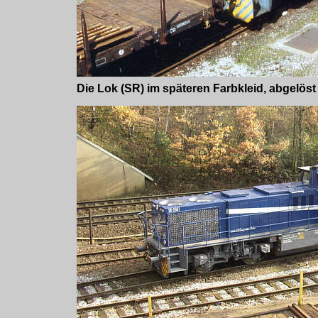
Die Lok (SR) im späteren Farbkleid, abgelös