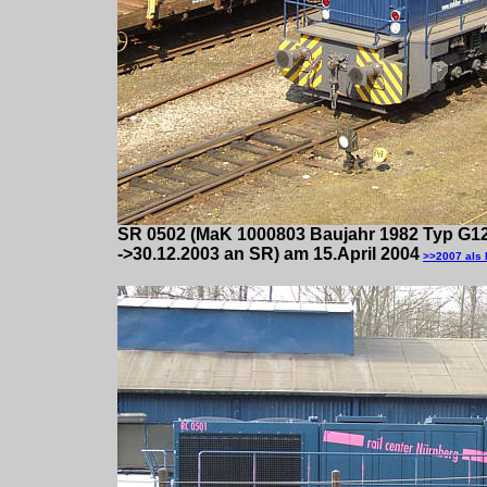
SR 0502 (MaK 1000803 Baujahr 1982 Typ G1
->30.12.2003 an SR) am 15.April 2004
>>2007 als