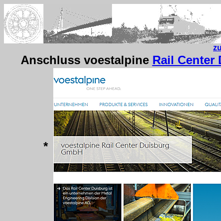
z
Anschluss voestalpine
Rail Center
*