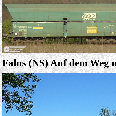
Falns (NS) Auf dem Weg 