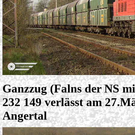
Ganzzug (Falns der NS mi
232 149 verlässt am 27.Mä
Angertal