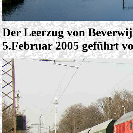
Der Leerzug von Beverwi
5.Februar 2005 geführt v