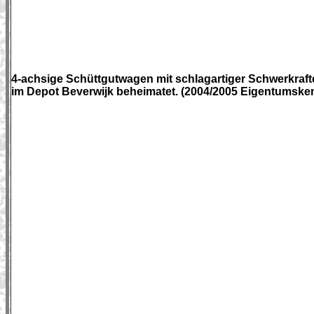
4-achsige Schüttgutwagen mit schlagartiger Schwerkraft
im Depot Beverwijk beheimatet. (2004/2005 Eigentumsk