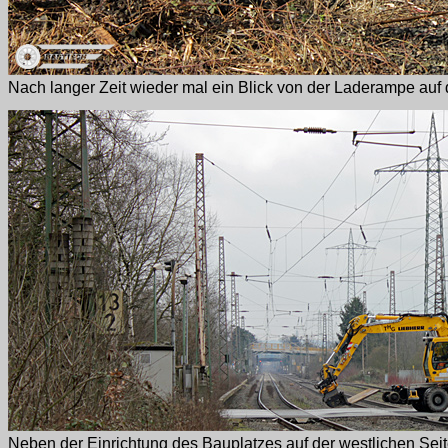
Nach langer Zeit wieder mal ein Blick von der Laderampe auf
Neben der Einrichtung des Bauplatzes auf der westlichen Seit