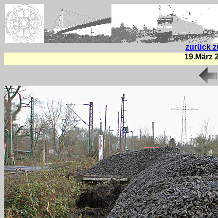
zurück z
19.März 2