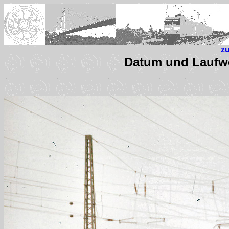
z
Datum und Laufwe