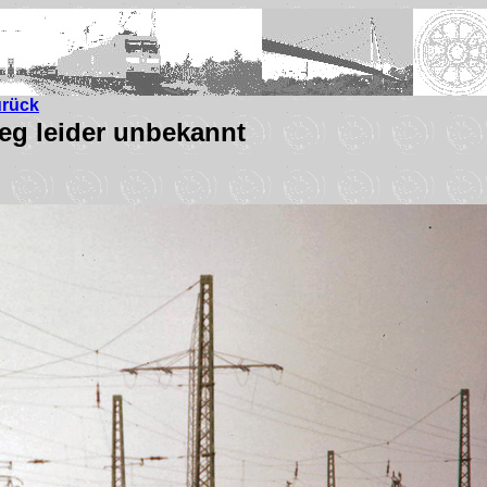
urück
g leider unbekannt