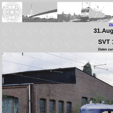
z
31.Aug
SVT 
Daten zur