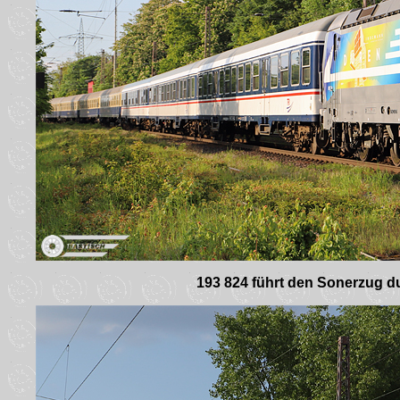
193 824 führt den Sonerzug du