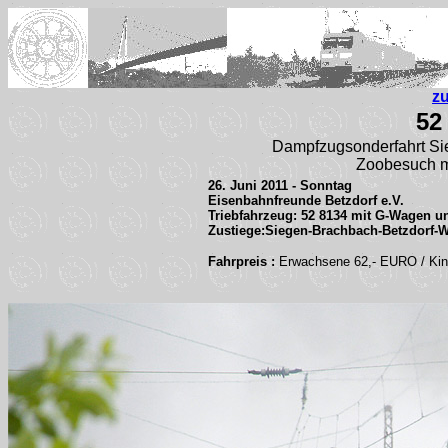
z
52
Dampfzugsonderfahrt Sie
Zoobesuch m
26. Juni 2011 - Sonntag
Eisenbahnfreunde Betzdorf e.V.
Triebfahrzeug: 52 8134 mit G-Wagen
Zustiege:
Siegen-Brachbach-Betzdorf-W
Fahrpreis :
Erwachsene 62,- EURO / Kin