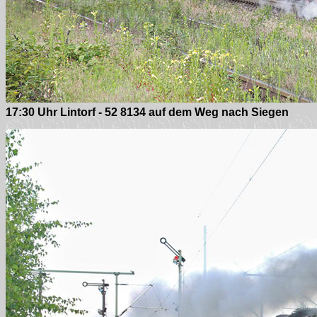
17:30 Uhr Lintorf - 52 8134 auf dem Weg nach Siegen