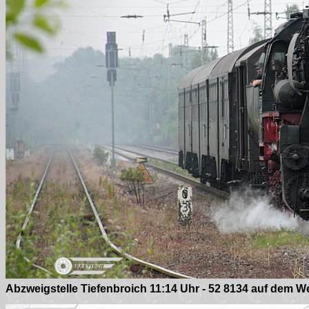
Abzweigstelle Tiefenbroich 11:14 Uhr - 52 8134 auf dem 