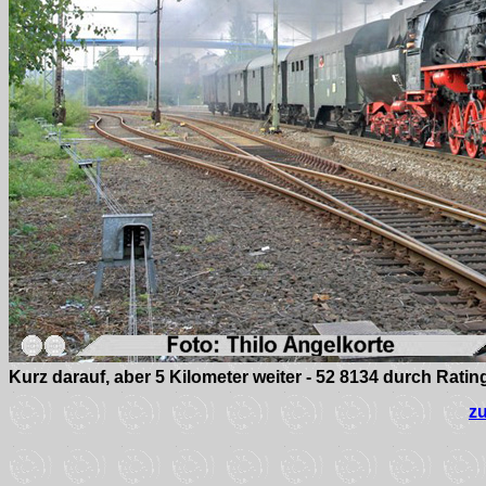
Kurz darauf, aber 5 Kilometer weiter - 52 8134 durch Rati
z