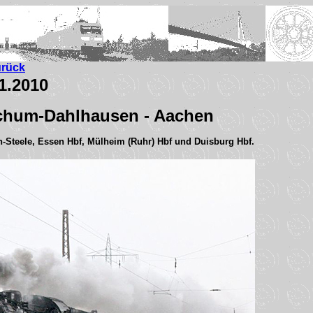
urück
1.2010
chum-Dahlhausen - Aachen
-Steele, Essen Hbf, Mülheim (Ruhr) Hbf und Duisburg Hbf.