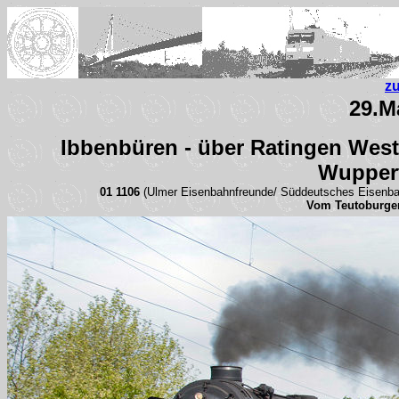
z
29.M
Ibbenbüren - über Ratingen West
Wuppert
01 1106
(Ulmer Eisenbahnfreunde/ Süddeutsches Eisenbah
Vom Teutoburger