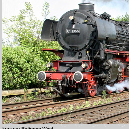
kurz vor Ratingen West