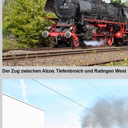
Der Zug zwischen Abzw. Tiefenbroich und Ratingen West