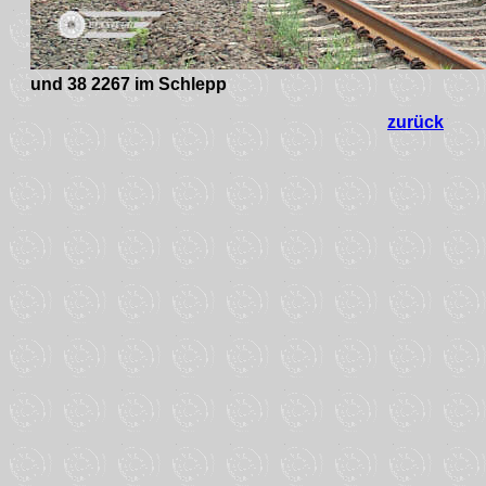
und 38 2267 im Schlepp
zurück