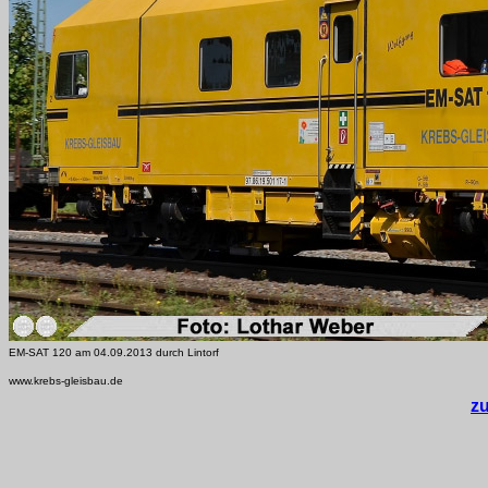
EM-SAT 120 am 04.09.2013 durch Lintorf
www.krebs-gleisbau.de
z