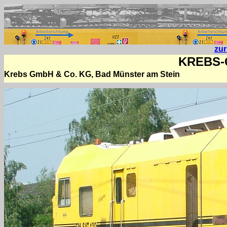
zu
KREBS-
Krebs GmbH & Co. KG, Bad Münster am Stein