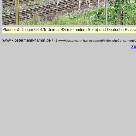
Plasser & Theuer 08 475 Unimat 4S (die andere Seite) und Deutsche Plass
www.klostermann-hamm.de /
*1 www.klostermann-hamm.de/web/index.php?q=content/u
z