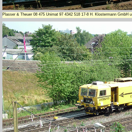
Plasser & Theuer 08 475 Unimat 97 4342 518 17-8 H. Klostermann GmbH un