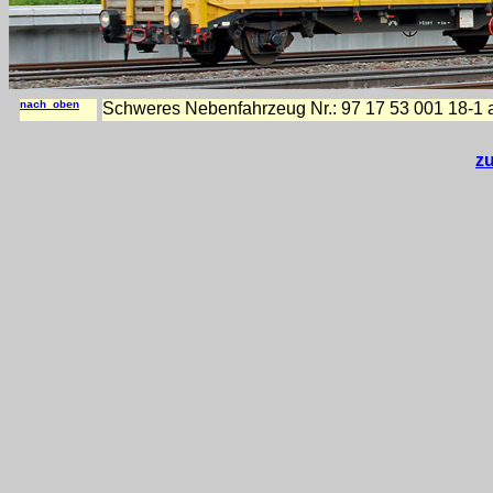
nach oben
Schweres Nebenfahrzeug Nr.: 97 17 53 001 18-1 
z