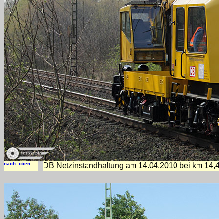
nach oben
DB Netzinstandhaltung am 14.04.2010 bei km 14,