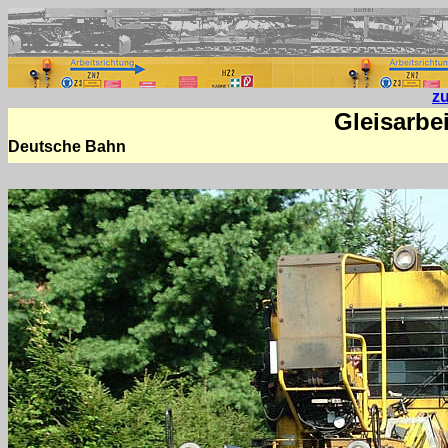
z
Gleisarbe
Deutsche Bahn