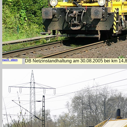
nach oben
DB Netzinstandhaltung am 30.08.2005 bei km 14,