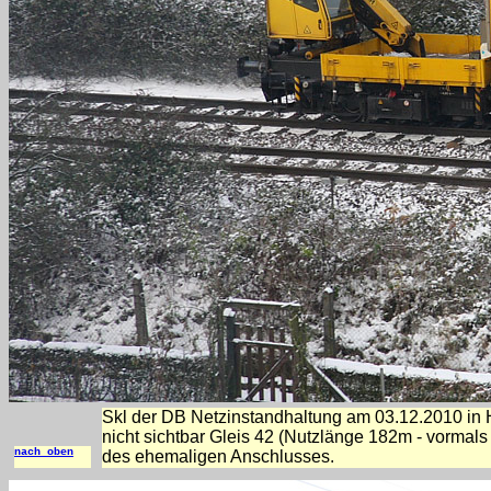
Skl der DB Netzinstandhaltung am 03.12.2010 i
nicht sichtbar Gleis 42 (Nutzlänge 182m - vormal
nach oben
des ehemaligen Anschlusses.