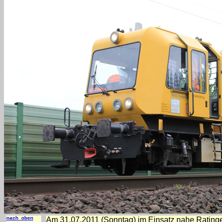
nach oben
Am 31.07.2011 (Sonntag) im Einsatz nahe Ratinge