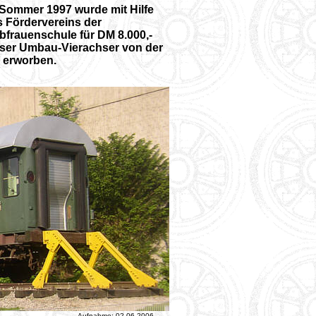
 Sommer 1997 wurde mit Hilfe
 Fördervereins der
bfrauenschule für DM 8.000,-
eser Umbau-Vierachser von der
 erworben.
Aufnahme: 02.06.2006